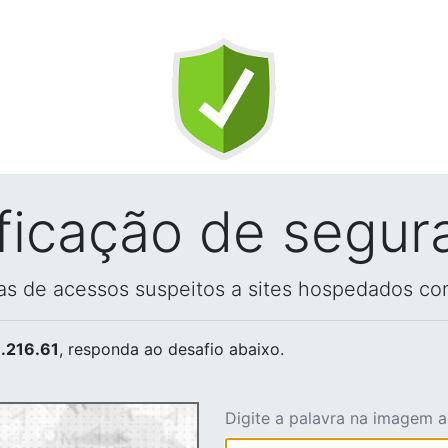
ificação de segur
vas de acessos suspeitos a sites hospedados co
.216.61
, responda ao desafio abaixo.
Digite a palavra na imagem 