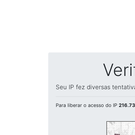
Ver
Seu IP fez diversas tentati
Para liberar o acesso
do IP
216.73