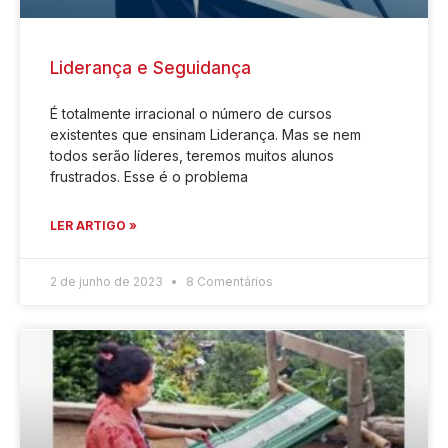
Liderança e Seguidança
É totalmente irracional o número de cursos
existentes que ensinam Liderança. Mas se nem
todos serão líderes, teremos muitos alunos
frustrados. Esse é o problema
LER ARTIGO »
2 de junho de 2023
8 Comentários