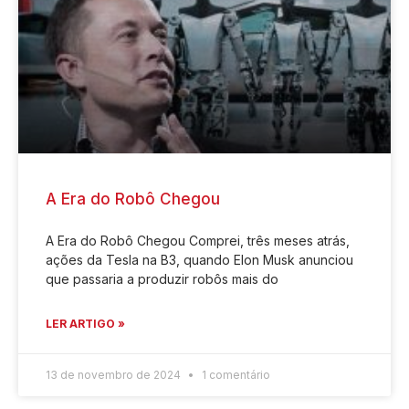
A Era do Robô Chegou
A Era do Robô Chegou Comprei, três meses atrás,
ações da Tesla na B3, quando Elon Musk anunciou
que passaria a produzir robôs mais do
LER ARTIGO »
13 de novembro de 2024
1 comentário