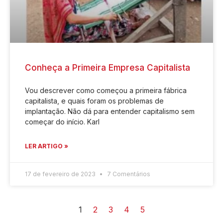
Conheça a Primeira Empresa Capitalista
Vou descrever como começou a primeira fábrica
capitalista, e quais foram os problemas de
implantação. Não dá para entender capitalismo sem
começar do início. Karl
LER ARTIGO »
17 de fevereiro de 2023
7 Comentários
1
2
3
4
5