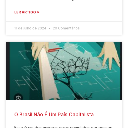
LER ARTIGO »
11 de julho de 2024
20 Comentários
O Brasil Não É Um País Capitalista
Esse é um dos maiores erros cometidos por nossos