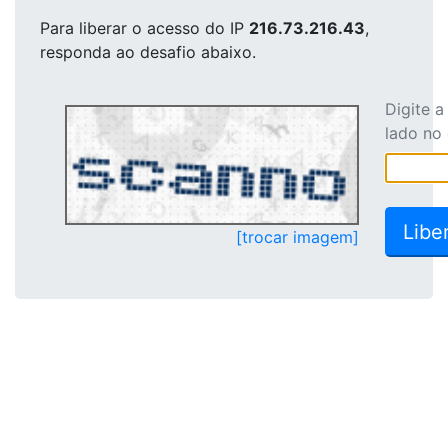
Para liberar o acesso
do IP
216.73.216.43
,
responda ao desafio abaixo.
Digite 
lado no
[trocar imagem]