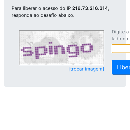
Para liberar o acesso
do IP
216.73.216.214
,
responda ao desafio abaixo.
Digite 
lado no
[trocar imagem]