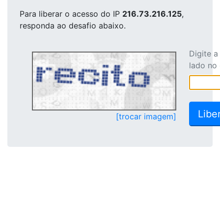
Para liberar o acesso
do IP
216.73.216.125
,
responda ao desafio abaixo.
Digite 
lado no
[trocar imagem]