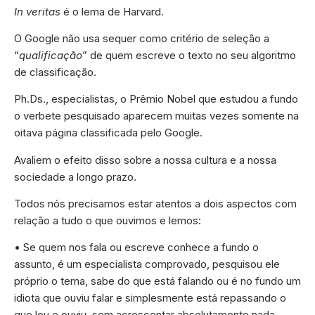
In veritas
é o lema de Harvard.
O Google não usa sequer como critério de seleção a
“
qualificação
” de quem escreve o texto no seu algoritmo
de classificação.
Ph.Ds., especialistas, o Prêmio Nobel que estudou a fundo
o verbete pesquisado aparecem muitas vezes somente na
oitava página classificada pelo Google.
Avaliem o efeito disso sobre a nossa cultura e a nossa
sociedade a longo prazo.
Todos nós precisamos estar atentos a dois aspectos com
relação a tudo o que ouvimos e lemos:
• Se quem nos fala ou escreve conhece a fundo o
assunto, é um especialista comprovado, pesquisou ele
próprio o tema, sabe do que está falando ou é no fundo um
idiota que ouviu falar e simplesmente está repassando o
que leu e ouviu, sem acrescentar absolutamente nada.