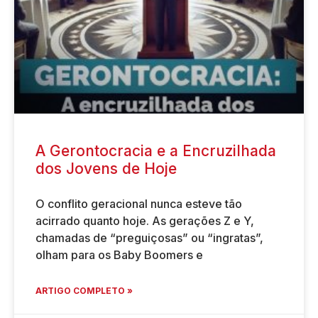
A Gerontocracia e a Encruzilhada
dos Jovens de Hoje
O conflito geracional nunca esteve tão
acirrado quanto hoje. As gerações Z e Y,
chamadas de “preguiçosas” ou “ingratas”,
olham para os Baby Boomers e
ARTIGO COMPLETO »