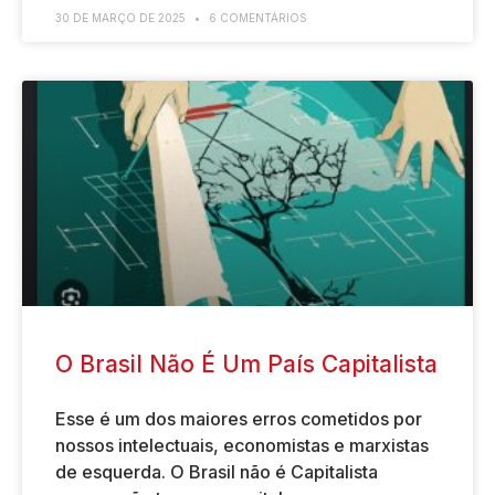
30 DE MARÇO DE 2025
6 COMENTÁRIOS
O Brasil Não É Um País Capitalista
Esse é um dos maiores erros cometidos por
nossos intelectuais, economistas e marxistas
de esquerda. O Brasil não é Capitalista