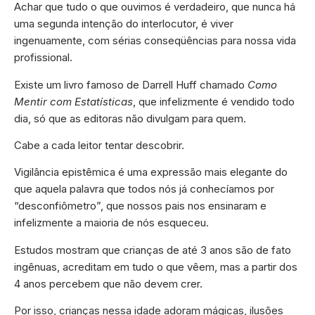
Achar que tudo o que ouvimos é verdadeiro, que nunca há
uma segunda intenção do interlocutor, é viver
ingenuamente, com sérias conseqüências para nossa vida
profissional.
Existe um livro famoso de Darrell Huff chamado
Como
Mentir com Estatísticas
, que infelizmente é vendido todo
dia, só que as editoras não divulgam para quem.
Cabe a cada leitor tentar descobrir.
Vigilância epistêmica é uma expressão mais elegante do
que aquela palavra que todos nós já conhecíamos por
“desconfiômetro”, que nossos pais nos ensinaram e
infelizmente a maioria de nós esqueceu.
Estudos mostram que crianças de até 3 anos são de fato
ingênuas, acreditam em tudo o que vêem, mas a partir dos
4 anos percebem que não devem crer.
Por isso, crianças nessa idade adoram mágicas, ilusões