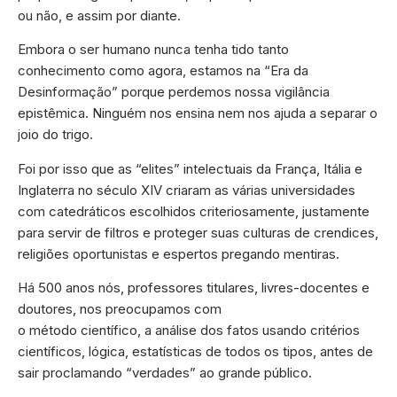
ou não, e assim por diante.
Embora o ser humano nunca tenha tido tanto
conhecimento como agora, estamos na “Era da
Desinformação” porque perdemos nossa vigilância
epistêmica. Ninguém nos ensina nem nos ajuda a separar o
joio do trigo.
Foi por isso que as “elites” intelectuais da França, Itália e
Inglaterra no século XIV criaram as várias universidades
com catedráticos escolhidos criteriosamente, justamente
para servir de filtros e proteger suas culturas de crendices,
religiões oportunistas e espertos pregando mentiras.
Há 500 anos nós, professores titulares, livres-docentes e
doutores, nos preocupamos com
o método científico, a análise dos fatos usando critérios
científicos, lógica, estatísticas de todos os tipos, antes de
sair proclamando “verdades” ao grande público.