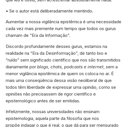
• Se o autor está deliberadamente mentindo.
Aumentar a nossa vigilância epistêmica é uma necessidade
cada vez mais premente num tempo que todos os gurus
chamam de “Era da Informação”.
Discordo profundamente desses gurus, estamos na
realidade na “Era da Desinformação”, de tanto lixo e
“ruído” sem significado científico que nos são transmitidos
diariamente por
blogs, chats, podcasts e internet
, sem a
menor vigilância epistêmica de quem os coloca no ar. É
mais uma conseqüência dessa visão neoliberal de que
todos têm liberdade de expressar uma opinião, como se
opiniões não precisassem de rigor científico e
epistemológico antes de ser emitidas.
Infelizmente, nossas universidades não ensinam
epistemologia, aquela parte da filosofia que nos
propõe indagar o que é real, o que dá para ser mensurado