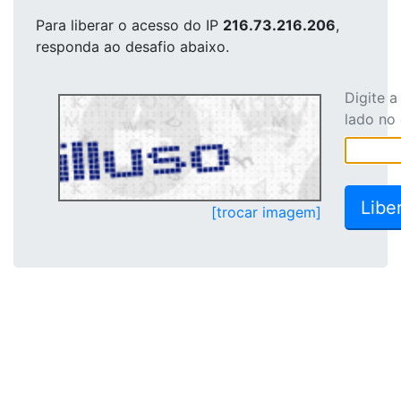
Para liberar o acesso
do IP
216.73.216.206
,
responda ao desafio abaixo.
Digite 
lado no
[trocar imagem]