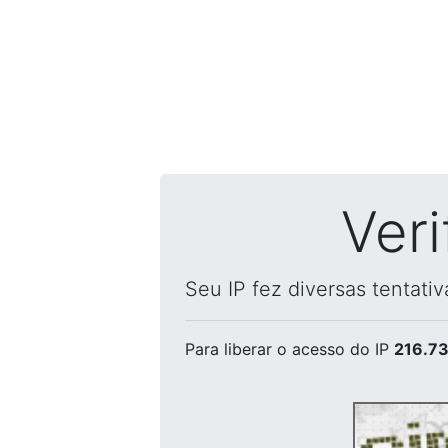
Ver
Seu IP fez diversas tentati
Para liberar o acesso
do IP
216.73