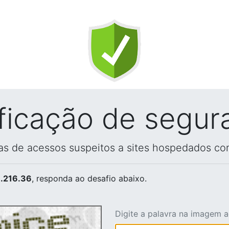
ificação de segur
vas de acessos suspeitos a sites hospedados co
.216.36
, responda ao desafio abaixo.
Digite a palavra na imagem 