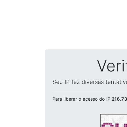
Ver
Seu IP fez diversas tentati
Para liberar o acesso
do IP
216.73