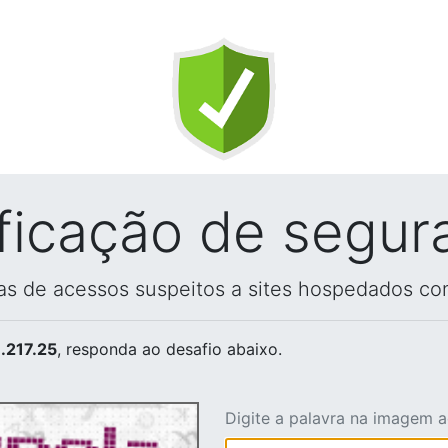
ificação de segur
vas de acessos suspeitos a sites hospedados co
.217.25
, responda ao desafio abaixo.
Digite a palavra na imagem 