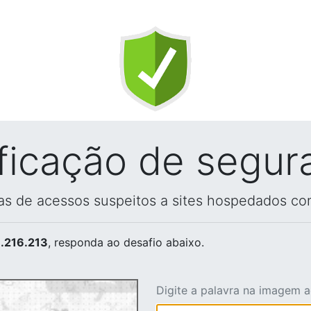
ificação de segur
vas de acessos suspeitos a sites hospedados co
.216.213
, responda ao desafio abaixo.
Digite a palavra na imagem 