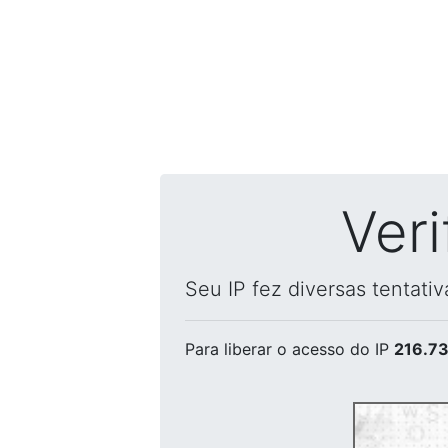
Ver
Seu IP fez diversas tentati
Para liberar o acesso
do IP
216.73