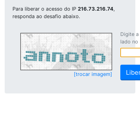
Para liberar o acesso
do IP
216.73.216.74
,
responda ao desafio abaixo.
Digite 
lado no
[trocar imagem]