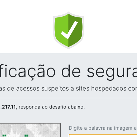
ificação de segur
vas de acessos suspeitos a sites hospedados co
.217.11
, responda ao desafio abaixo.
Digite a palavra na imagem 