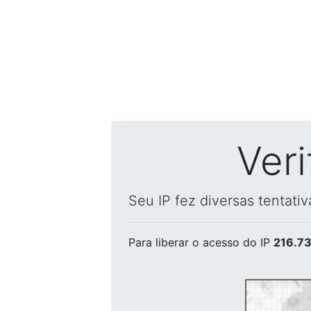
Ver
Seu IP fez diversas tentati
Para liberar o acesso
do IP
216.73