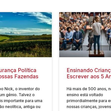
rança Política
Ensinando Crianç
ossas Fazendas
Escrever aos 5 A
o Nick, o inventor do
Há mais de 500 anos, 
 um gênio. Talvez o
ensino está voltado
is importante para uma
primordialmente para e
ão neolítica, antiga ou
nossas crianças, jovens