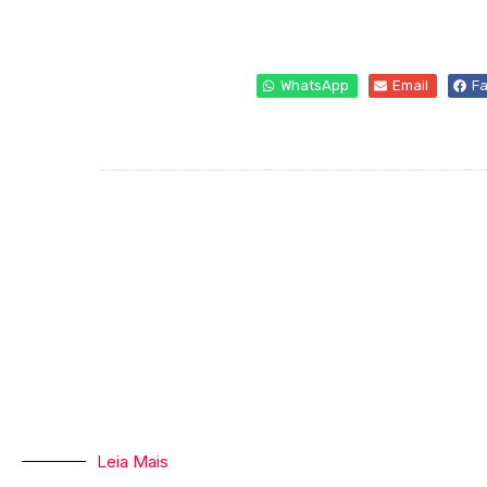
WhatsApp
Email
F
Leia Mais