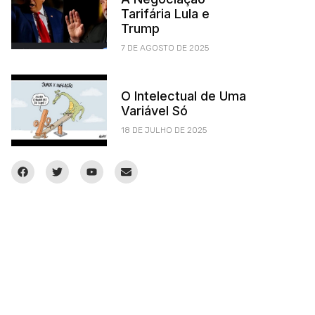
Tarifária Lula e
Trump
7 DE AGOSTO DE 2025
O Intelectual de Uma
Variável Só
18 DE JULHO DE 2025