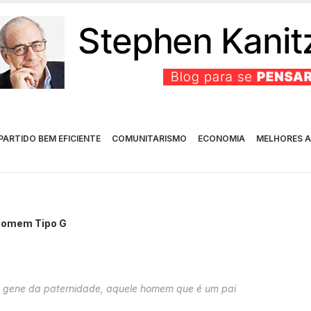
PARTIDO BEM EFICIENTE
COMUNITARISMO
ECONOMIA
MELHORES A
Homem Tipo G
o gene da paternidade, aquele homem que é um pai