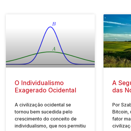
O Individualismo
A Segu
Exagerado Ocidental
das N
A civilização ocidental se
Por Szab
tornou bem sucedida pelo
Bitcoin,
crescimento do conceito de
fator ma
individualismo, que nos permitiu
civilizaç