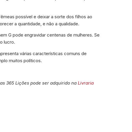
êmeas possível e deixar a sorte dos filhos ao
orecer a quantidade, e não a qualidade.
em G pode engravidar centenas de mulheres. Se
o lucro.
presenta várias características comuns de
lo muitos políticos.
tas 365 Lições pode ser adquirido na
Livraria