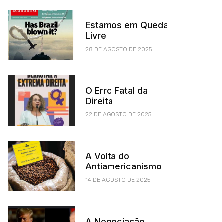
Estamos em Queda
Livre
28 DE AGOSTO DE 2025
O Erro Fatal da
Direita
22 DE AGOSTO DE 2025
A Volta do
Antiamericanismo
14 DE AGOSTO DE 2025
A Negociação