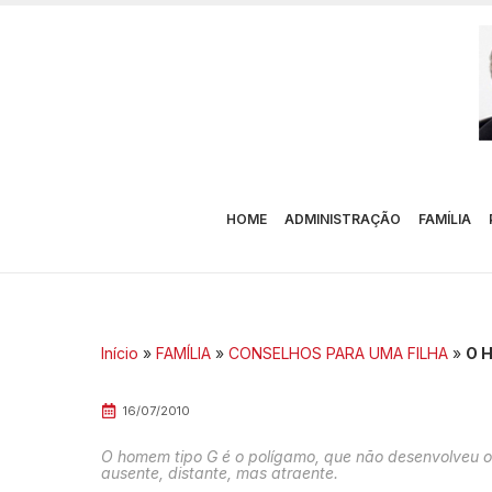
HOME
ADMINISTRAÇÃO
FAMÍLIA
Início
»
FAMÍLIA
»
CONSELHOS PARA UMA FILHA
»
O 
16/07/2010
O homem tipo G é o polígamo, que não desenvolveu 
ausente, distante, mas atraente.