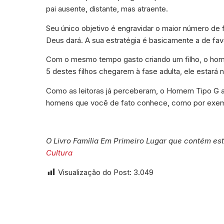
pai ausente, distante, mas atraente.
Seu único objetivo é engravidar o maior número de f
Deus dará. A sua estratégia é basicamente a de fav
Com o mesmo tempo gasto criando um filho, o hom
5 destes filhos chegarem à fase adulta, ele estará n
Como as leitoras já perceberam, o Homem Tipo G a
homens que você de fato conhece, como por exemp
O Livro Família Em Primeiro Lugar que contém es
Cultura
Visualização do Post:
3.049