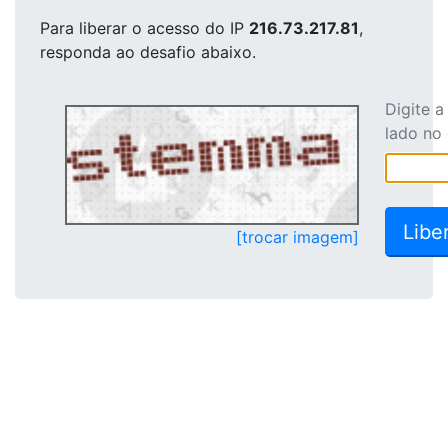
Para liberar o acesso
do IP
216.73.217.81
,
responda ao desafio abaixo.
Digite 
lado no
[trocar imagem]