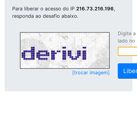
Para liberar o acesso
do IP
216.73.216.196
,
responda ao desafio abaixo.
Digite 
lado no
[trocar imagem]