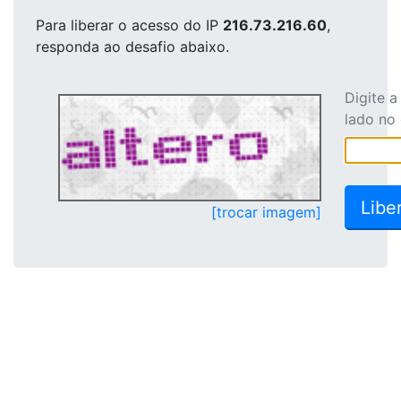
Para liberar o acesso
do IP
216.73.216.60
,
responda ao desafio abaixo.
Digite 
lado no
[trocar imagem]