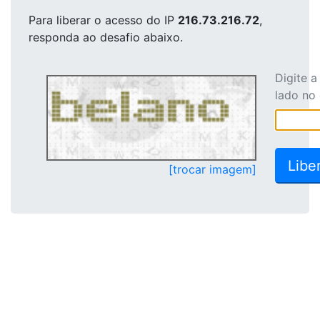
Para liberar o acesso
do IP
216.73.216.72
,
responda ao desafio abaixo.
Digite 
lado no
[trocar imagem]