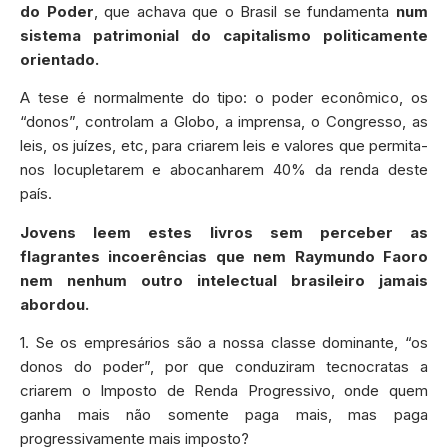
do Poder
, que achava que o Brasil se fundamenta
num
sistema patrimonial do capitalismo politicamente
orientado.
A tese é normalmente do tipo: o poder econômico, os
“donos”, controlam a Globo, a imprensa, o Congresso, as
leis, os juízes, etc, para criarem leis e valores que permita-
nos locupletarem e abocanharem 40% da renda deste
país.
Jovens leem estes livros sem perceber as
flagrantes incoerências que nem Raymundo Faoro
nem nenhum outro intelectual brasileiro jamais
abordou.
1. Se os empresários são a nossa classe dominante, “os
donos do poder”, por que conduziram tecnocratas a
criarem o Imposto de Renda Progressivo, onde quem
ganha mais não somente paga mais, mas paga
progressivamente mais imposto?