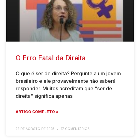
O Erro Fatal da Direita
O que é ser de direita? Pergunte a um jovem
brasileiro e ele provavelmente não saberá
responder. Muitos acreditam que “ser de
direita” significa apenas
ARTIGO COMPLETO »
22 DE AGOSTO DE 2025
17 COMENTÁRIOS