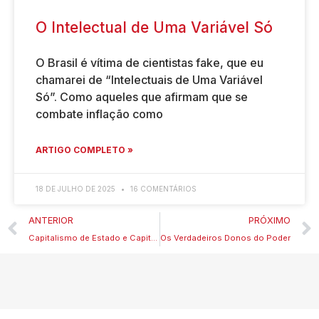
O Intelectual de Uma Variável Só
O Brasil é vítima de cientistas fake, que eu
chamarei de “Intelectuais de Uma Variável
Só”. Como aqueles que afirmam que se
combate inflação como
ARTIGO COMPLETO »
18 DE JULHO DE 2025
16 COMENTÁRIOS
ANTERIOR
PRÓXIMO
Capitalismo de Estado e Capitalismo Democrático
Os Verdadeiros Donos do Poder