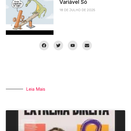
Variável Só
18 DE JULHO DE 2025
Leia Mais