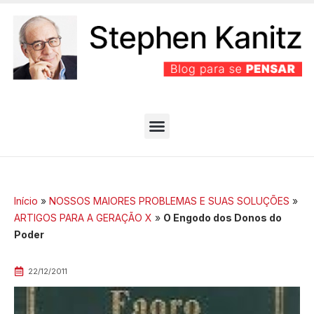
PARTIDO BEM EFICIENTE
MELHORES ARTIGOS
Início
»
NOSSOS MAIORES PROBLEMAS E SUAS SOLUÇÕES
»
ARTIGOS PARA A GERAÇÃO X
»
O Engodo dos Donos do
Poder
22/12/2011