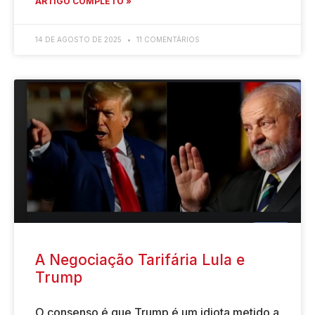
ARTIGO COMPLETO »
14 DE AGOSTO DE 2025
11 COMENTÁRIOS
A Negociação Tarifária Lula e
Trump
O consenso é que Trump é um idiota metido a