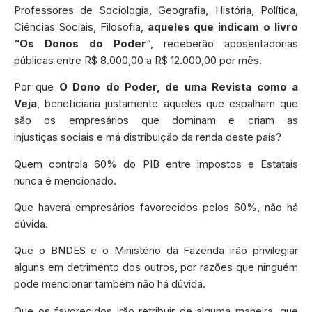
Professores de Sociologia, Geografia, História, Política,
Ciências Sociais, Filosofia,
aqueles que indicam o livro
“Os Donos do Poder
“, receberão aposentadorias
públicas entre R$ 8.000,00 a R$ 12.000,00 por mês.
Por que
O Dono do Poder, de uma Revista como a
Veja
, beneficiaria justamente aqueles que espalham que
são os empresários que dominam e criam as
injustiças sociais e má distribuição da renda deste país?
Quem controla 60% do PIB entre impostos e Estatais
nunca é mencionado.
Que haverá empresários favorecidos pelos 60%, não há
dúvida.
Que o BNDES e o Ministério da Fazenda irão privilegiar
alguns em detrimento dos outros, por razões que ninguém
pode mencionar também não há dúvida.
Que os favorecidos irão retribuir de alguma maneira, que