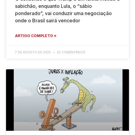
sabichão, enquanto Lula, o “sábio
ponderado”, vai conduzir uma negociação
onde o Brasil sairá vencedor
ARTIGO COMPLETO »
7 DE AGOSTO DE 2025
22 COMENTÁRIOS