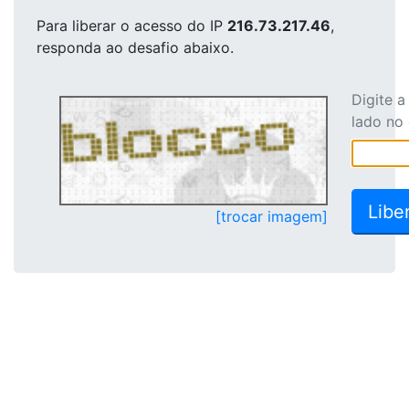
Para liberar o acesso
do IP
216.73.217.46
,
responda ao desafio abaixo.
Digite 
lado no
[trocar imagem]