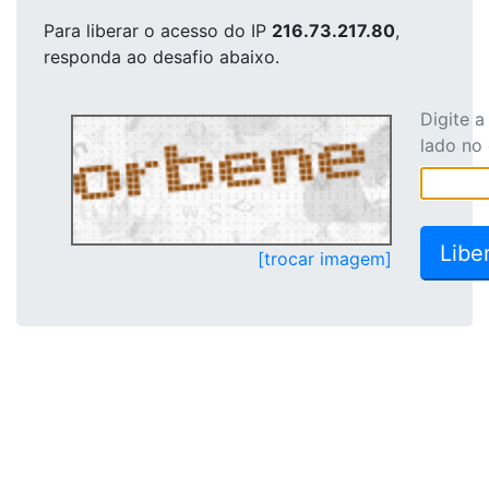
Para liberar o acesso
do IP
216.73.217.80
,
responda ao desafio abaixo.
Digite 
lado no
[trocar imagem]