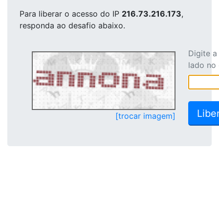
Para liberar o acesso
do IP
216.73.216.173
,
responda ao desafio abaixo.
Digite 
lado no
[trocar imagem]