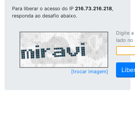
Para liberar o acesso
do IP
216.73.216.218
,
responda ao desafio abaixo.
Digite 
lado no
[trocar imagem]