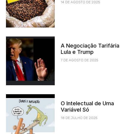
14 DE AGOSTO DE 2025
A Negociação Tarifária
Lula e Trump
7 DE AGOSTO DE 2025
O Intelectual de Uma
Variável Só
18 DE JULHO DE 2025