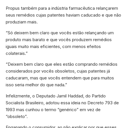
Propus também para a indústria farmacêutica relançarem
seus remédios cujas patentes haviam caducado e que não
produziam mais.
“Só deixem bem claro que vocês estão relançando um
produto mais barato e que vocês produzem remédios
iguais muito mais eficientes, com menos efeitos
colaterais.”
“Deixem bem claro que eles estão comprando remédios
considerados por vocês obsoletos, cujas patentes já
caducaram, mas que vocês entendem que para muitos
isso seria melhor do que nada.”
Infelizmente, o Deputado Jamil Haddad, do Partido
Socialista Brasileiro, adotou essa ideia no Decreto 793 de
1993 mas cunhou o termo “genérico” em vez de
“obsoleto”.
Enganando o consumidor, ao não explicar por que esses