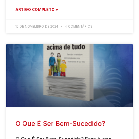
ARTIGO COMPLETO »
13 DE NOVEMBRO DE 2024
4 COMENTÁRIOS
O Que É Ser Bem-Sucedido?
O Que É Ser Bem-Sucedido? Essa é uma