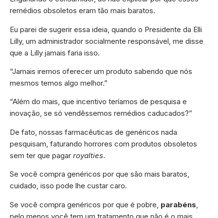
remédios obsoletos eram tão mais baratos.
Eu parei de sugerir essa ideia, quando o Presidente da Elli
Lilly, um administrador socialmente responsável, me disse
que a Lilly jamais faria isso.
“Jamais iremos oferecer um produto sabendo que nós
mesmos temos algo melhor.”
“Além do mais, que incentivo teríamos de pesquisa e
inovação, se só vendêssemos remédios caducados?”
De fato, nossas farmacêuticas de genéricos nada
pesquisam, faturando horrores com produtos obsoletos
sem ter que pagar
royalties
.
Se você compra genéricos por que são mais baratos,
cuidado, isso pode lhe custar caro.
Se você compra genéricos por que é pobre,
parabéns
,
pelo menos você tem um tratamento que não é o mais