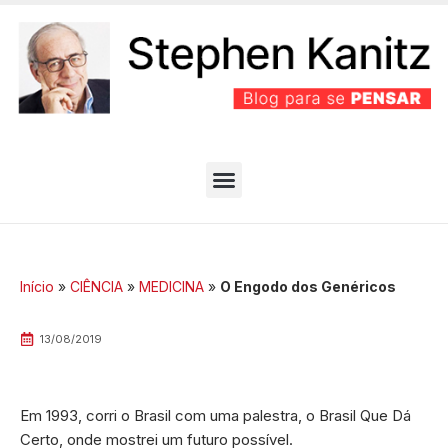
PARTIDO BEM EFICIENTE
MELHORES ARTIGOS
Início
»
CIÊNCIA
»
MEDICINA
»
O Engodo dos Genéricos
13/08/2019
Em 1993, corri o Brasil com uma palestra, o Brasil Que Dá
Certo, onde mostrei um futuro possível.