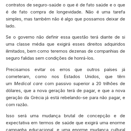
contratos de seguro-saúde o que é de fato saúde e o que
é de fato compra de longevidade. Não é uma tarefa
simples, mas também não é algo que possamos deixar de
lado.
Se o governo não definir essa questão terá diante de si
uma classe média que exigirá esses direitos adquiridos
ilimitados, bem como teremos dezenas de companhias de
seguro falidas sem condições de honrá-los.
Precisamos evitar os erros que outros países já
cometeram, como nos Estados Unidos, que têm
um
Medical care
com passivo superior a 20 trilhões de
dólares, que a nova geração terá de pagar, e que a nova
geração da Grécia já está rebelando-se para não pagar, e
com razão.
Isso será uma mudança brutal de concepção e de
expectativa em termos de saúde que exigirá uma enorme
campanha educacional, e uma enorme mudança cultural