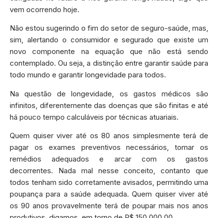
vem ocorrendo hoje.
Não estou sugerindo o fim do setor de seguro-saúde, mas,
sim, alertando o consumidor e segurado que existe um
novo componente na equação que não está sendo
contemplado. Ou seja, a distinção entre garantir saúde para
todo mundo e garantir longevidade para todos.
Na questão de longevidade, os gastos médicos são
infinitos, diferentemente das doenças que são finitas e até
há pouco tempo calculáveis por técnicas atuariais.
Quem quiser viver até os 80 anos simplesmente terá de
pagar os exames preventivos necessários, tomar os
remédios adequados e arcar com os gastos
decorrentes. Nada mal nesse conceito, contanto que
todos tenham sido corretamente avisados, permitindo uma
poupança para a saúde adequada. Quem quiser viver até
os 90 anos provavelmente terá de poupar mais nos anos
produtivos, digamos em torno de R$ 150.000,00.