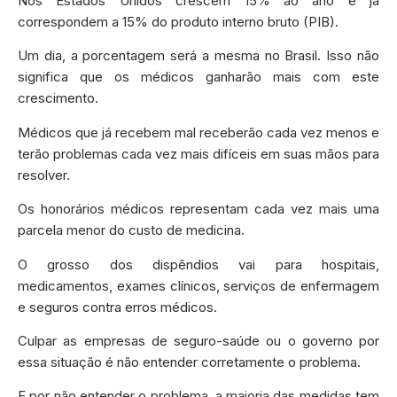
Nos Estados Unidos crescem 15% ao ano e já
correspondem a 15% do produto interno bruto (PIB).
Um dia, a porcentagem será a mesma no Brasil. Isso não
significa que os médicos ganharão mais com este
crescimento.
Médicos que já recebem mal receberão cada vez menos e
terão problemas cada vez mais difíceis em suas mãos para
resolver.
Os honorários médicos representam cada vez mais uma
parcela menor do custo de medicina.
O grosso dos dispêndios vai para hospitais,
medicamentos, exames clínicos, serviços de enfermagem
e seguros contra erros médicos.
Culpar as empresas de seguro-saúde ou o governo por
essa situação é não entender corretamente o problema.
E por não entender o problema, a maioria das medidas tem