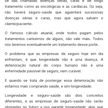
se das chamadas doenças sérias, caras e de longo
tratamento como as oncológicas e as cardíacas. Ou seja,
não haverá seguro-saúde que aguentará sucessivas
doenças sérias e caras, mas que agora salvam o
cliente/paciente.
O famoso cálculo atuarial, onde todos pagam pelos
tratamentos caríssimos de alguns, não vale mais. Todos
nós teremos eventualmente um tratamento desse porte.
O problema que as empresas de seguro hoje em dia
enfrentam, é que longevidade não é uma doença. A
deterioração natural do corpo humano não é uma
enfermidade passível de seguro, nem curável.
E quando se trata de postergar essa deterioração não
estamos mais comprando saúde, e sim longevidade.
Longevidade e seguro-saúde são dois conceitos
diferentes, e as empresas de seguro-saúde não serão
obrigadas no futuro a nos garantir longevidade; algo que