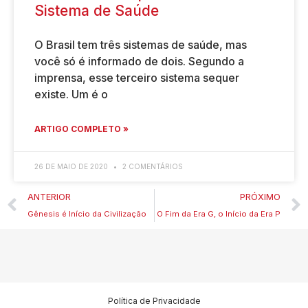
Sistema de Saúde
O Brasil tem três sistemas de saúde, mas
você só é informado de dois. Segundo a
imprensa, esse terceiro sistema sequer
existe. Um é o
ARTIGO COMPLETO »
26 DE MAIO DE 2020
2 COMENTÁRIOS
ANTERIOR
PRÓXIMO
Gênesis é Início da Civilização
O Fim da Era G, o Início da Era P
Política de Privacidade