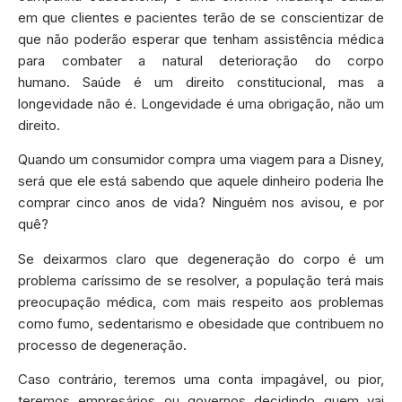
em que clientes e pacientes terão de se conscientizar de
que não poderão esperar que tenham assistência médica
para combater a natural deterioração do corpo
humano. Saúde é um direito constitucional, mas a
longevidade não é. Longevidade é uma obrigação, não um
direito.
Quando um consumidor compra uma viagem para a Disney,
será que ele está sabendo que aquele dinheiro poderia lhe
comprar cinco anos de vida? Ninguém nos avisou, e por
quê?
Se deixarmos claro que degeneração do corpo é um
problema caríssimo de se resolver, a população terá mais
preocupação médica, com mais respeito aos problemas
como fumo, sedentarismo e obesidade que contribuem no
processo de degeneração.
Caso contrário, teremos uma conta impagável, ou pior,
teremos empresários ou governos decidindo quem vai