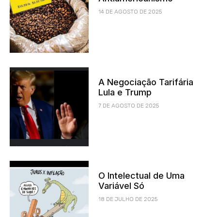
14 DE AGOSTO DE 2025
A Negociação Tarifária
Lula e Trump
7 DE AGOSTO DE 2025
O Intelectual de Uma
Variável Só
18 DE JULHO DE 2025