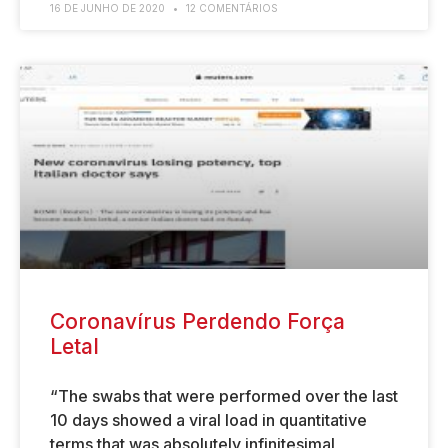
16 DE JUNHO DE 2020
12 COMENTÁRIOS
Coronavírus Perdendo Força
Letal
“The swabs that were performed over the last
10 days showed a viral load in quantitative
terms that was absolutely infinitesimal