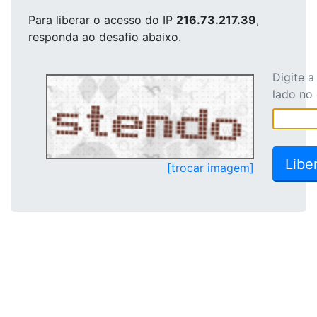
Para liberar o acesso
do IP
216.73.217.39
,
responda ao desafio abaixo.
Digite 
lado no
[trocar imagem]