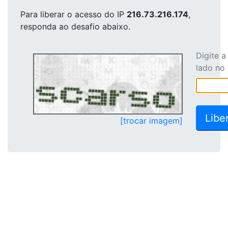
Para liberar o acesso
do IP
216.73.216.174
,
responda ao desafio abaixo.
Digite 
lado no
[trocar imagem]