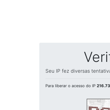
Ver
Seu IP fez diversas tentati
Para liberar o acesso
do IP
216.73