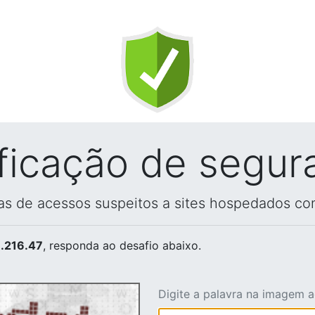
ificação de segur
vas de acessos suspeitos a sites hospedados co
.216.47
, responda ao desafio abaixo.
Digite a palavra na imagem 