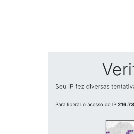
Ver
Seu IP fez diversas tentati
Para liberar o acesso
do IP
216.73