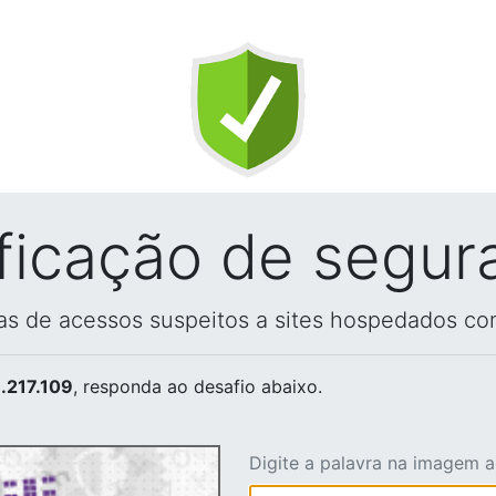
ificação de segur
vas de acessos suspeitos a sites hospedados co
.217.109
, responda ao desafio abaixo.
Digite a palavra na imagem 