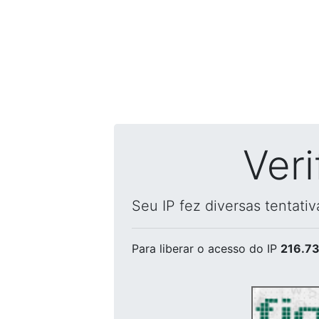
Ver
Seu IP fez diversas tentati
Para liberar o acesso
do IP
216.73