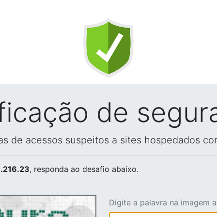
ificação de segur
vas de acessos suspeitos a sites hospedados co
.216.23
, responda ao desafio abaixo.
Digite a palavra na imagem 