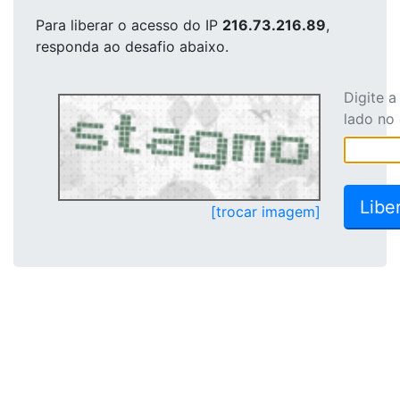
Para liberar o acesso
do IP
216.73.216.89
,
responda ao desafio abaixo.
Digite 
lado no
[trocar imagem]