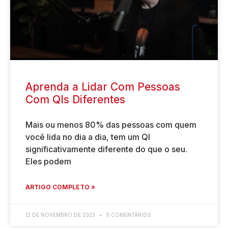
Aprenda a Lidar Com Pessoas
Com QIs Diferentes
Mais ou menos 80% das pessoas com quem
você lida no dia a dia, tem um QI
significativamente diferente do que o seu.
Eles podem
ARTIGO COMPLETO »
12 DE NOVEMBRO DE 2023
9 COMENTÁRIOS