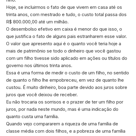
Hoje, se incluirmos o fato de que vivem em casa até os
trinta anos, com mestrado e tudo, o custo total passa dos
R$ 800.000,00 até um milhão.
O desembolso efetivo em caixa é menor do que isso, o
que justifica o fato de alguns pais estranharem esse valor.
O valor que apresento aqui é o quanto você teria hoje a
mais de patrimônio se todo o dinheiro que você gastou
com um filho tivesse sido aplicado em ações ou títulos do
governo nos últimos trinta anos.
Essa é uma forma de medir o custo de um filho, no sentido
de quanto o filho lhe empobreceu, em vez de quanto lhe
custou. É muito dinheiro, boa parte devido aos juros sobre
juros que você deixou de receber.
Eu não trocaria os sorrisos e o prazer de ter um filho por
juros, por nada neste mundo, mas é uma indicação do
quanto custa uma família.
Quando vejo compararem a riqueza de uma família de
classe média com dois filhos, e a pobreza de uma família