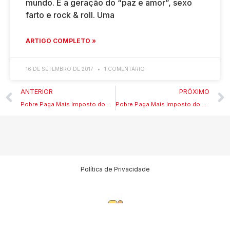
mundo. É a geração do “paz e amor”, sexo
farto e rock & roll. Uma
ARTIGO COMPLETO »
16 DE SETEMBRO DE 2017
1 COMENTÁRIO
ANTERIOR
PRÓXIMO
Pobre Paga Mais Imposto do Que Rico?
Pobre Paga Mais Imposto do Que Rico? II
Política de Privacidade