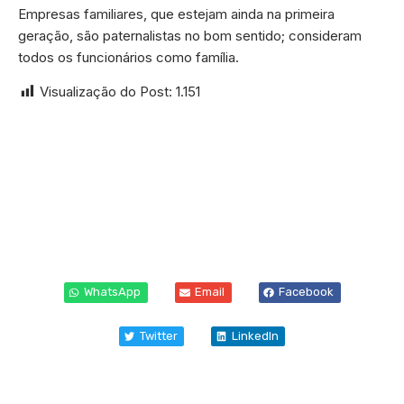
Empresas familiares, que estejam ainda na primeira
geração, são paternalistas no bom sentido; consideram
todos os funcionários como família.
Visualização do Post:
1.151
WhatsApp
Email
Facebook
Twitter
LinkedIn