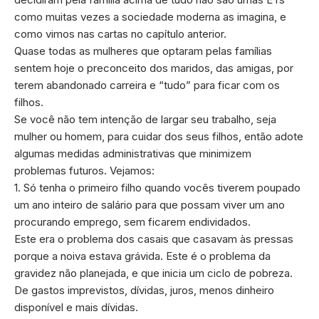
como muitas vezes a sociedade moderna as imagina, e
como vimos nas cartas no capítulo anterior.
Quase todas as mulheres que optaram pelas famílias
sentem hoje o preconceito dos maridos, das amigas, por
terem abandonado carreira e “tudo” para ficar com os
filhos.
Se você não tem intenção de largar seu trabalho, seja
mulher ou homem, para cuidar dos seus filhos, então adote
algumas medidas administrativas que minimizem
problemas futuros. Vejamos:
1. Só tenha o primeiro filho quando vocês tiverem poupado
um ano inteiro de salário para que possam viver um ano
procurando emprego, sem ficarem endividados.
Este era o problema dos casais que casavam às pressas
porque a noiva estava grávida. Este é o problema da
gravidez não planejada, e que inicia um ciclo de pobreza.
De gastos imprevistos, dívidas, juros, menos dinheiro
disponível e mais dívidas.