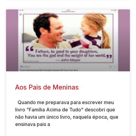
Aos Pais de Meninas
Quando me preparava para escrever meu
livro “Família Acima de Tudo” descobri que
não havia um único livro, naquela época, que
ensinava pais a