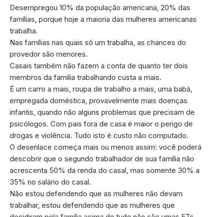
Desempregou 10% da população americana, 20% das
famílias, porque hoje a maioria das mulheres americanas
trabalha.
Nas famílias nas quais só um trabalha, as chances do
provedor são menores.
Casais também não fazem a conta de quanto ter dois
membros da família trabalhando custa a mais.
É um carro a mais, roupa de trabalho a mais, uma babá,
empregada doméstica, provavelmente mais doenças
infantis, quando não alguns problemas que precisam de
psicólogos. Com pais fora de casa é maior o perigo de
drogas e violência. Tudo isto é custo não computado.
O desenlace começa mais ou menos assim: você poderá
descobrir que o segundo trabalhador de sua família não
acrescenta 50% da renda do casal, mas somente 30% a
35% no salário do casal.
Não estou defendendo que as mulheres não devam
trabalhar, estou defendendo que as mulheres que
decidiram pela família acima de tudo não são umas ETs