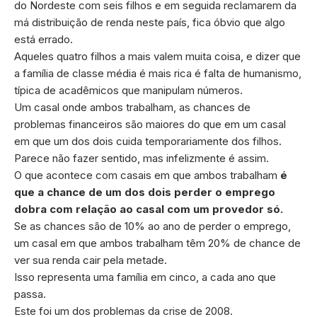
do Nordeste com seis filhos e em seguida reclamarem da
má distribuição de renda neste país, fica óbvio que algo
está errado.
Aqueles quatro filhos a mais valem muita coisa, e dizer que
a família de classe média é mais rica é falta de humanismo,
típica de acadêmicos que manipulam números.
Um casal onde ambos trabalham, as chances de
problemas financeiros são maiores do que em um casal
em que um dos dois cuida temporariamente dos filhos.
Parece não fazer sentido, mas infelizmente é assim.
O que acontece com casais em que ambos trabalham
é
que a chance de um dos dois perder o emprego
dobra com relação ao casal com um provedor só.
Se as chances são de 10% ao ano de perder o emprego,
um casal em que ambos trabalham têm 20% de chance de
ver sua renda cair pela metade.
Isso representa uma família em cinco, a cada ano que
passa.
Este foi um dos problemas da crise de 2008.