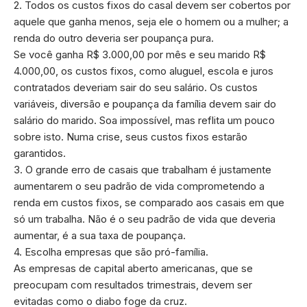
2. Todos os custos fixos do casal devem ser cobertos por
aquele que ganha menos, seja ele o homem ou a mulher; a
renda do outro deveria ser poupança pura.
Se você ganha R$ 3.000,00 por mês e seu marido R$
4.000,00, os custos fixos, como aluguel, escola e juros
contratados deveriam sair do seu salário. Os custos
variáveis, diversão e poupança da família devem sair do
salário do marido. Soa impossível, mas reflita um pouco
sobre isto. Numa crise, seus custos fixos estarão
garantidos.
3. O grande erro de casais que trabalham é justamente
aumentarem o seu padrão de vida comprometendo a
renda em custos fixos, se comparado aos casais em que
só um trabalha. Não é o seu padrão de vida que deveria
aumentar, é a sua taxa de poupança.
4. Escolha empresas que são pró-família.
As empresas de capital aberto americanas, que se
preocupam com resultados trimestrais, devem ser
evitadas como o diabo foge da cruz.