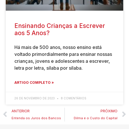
Ensinando Crianças a Escrever
aos 5 Anos?
Há mais de 500 anos, nosso ensino está
voltado primordialmente para ensinar nossas
crianças, jovens e adolescentes a escrever,
letra por letra, sílaba por sílaba.
ARTIGO COMPLETO »
26 DE NOVEMBRO DE 2023
8 COMENTÁRIOS
ANTERIOR
PRÓXIMO
Entenda os Juros dos Bancos
Dilma e o Custo do Capital