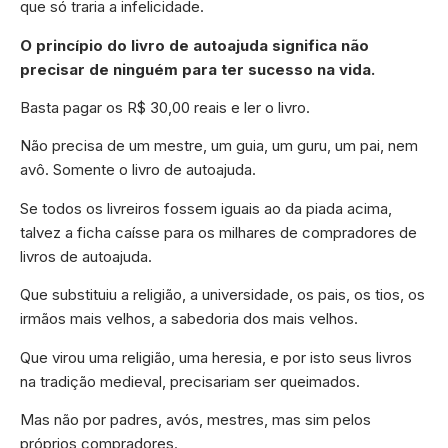
que só traria a infelicidade.
O princípio do livro de autoajuda significa não
precisar de ninguém para ter sucesso na vida.
Basta pagar os R$ 30,00 reais e ler o livro.
Não precisa de um mestre, um guia, um guru, um pai, nem
avô. Somente o livro de autoajuda.
Se todos os livreiros fossem iguais ao da piada acima,
talvez a ficha caísse para os milhares de compradores de
livros de autoajuda.
Que substituiu a religião, a universidade, os pais, os tios, os
irmãos mais velhos, a sabedoria dos mais velhos.
Que virou uma religião, uma heresia, e por isto seus livros
na tradição medieval, precisariam ser queimados.
Mas não por padres, avós, mestres, mas sim pelos
próprios compradores.