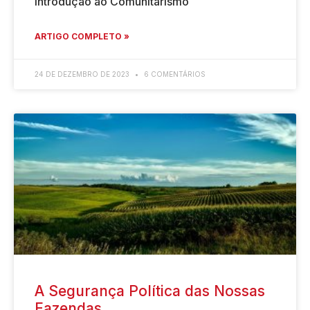
Introdução ao Comunitarismo
ARTIGO COMPLETO »
24 DE DEZEMBRO DE 2023
6 COMENTÁRIOS
A Segurança Política das Nossas
Fazendas