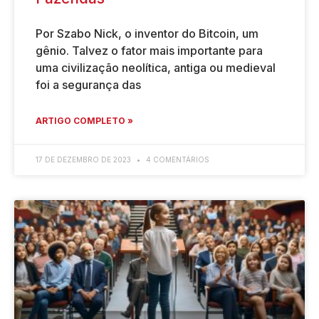
Por Szabo Nick, o inventor do Bitcoin, um
gênio. Talvez o fator mais importante para
uma civilização neolítica, antiga ou medieval
foi a segurança das
ARTIGO COMPLETO »
17 DE DEZEMBRO DE 2023
4 COMENTÁRIOS