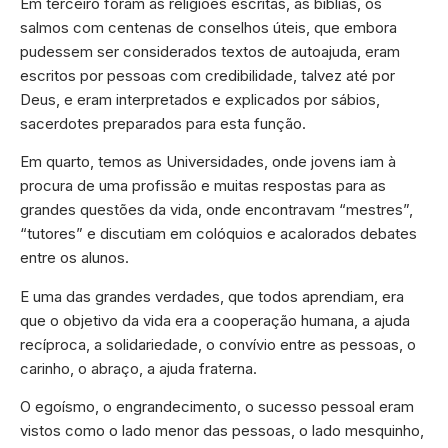
Em terceiro foram as religiões escritas, as bíblias, os
salmos com centenas de conselhos úteis, que embora
pudessem ser considerados textos de autoajuda, eram
escritos por pessoas com credibilidade, talvez até por
Deus, e eram interpretados e explicados por sábios,
sacerdotes preparados para esta função.
Em quarto, temos as Universidades, onde jovens iam à
procura de uma profissão e muitas respostas para as
grandes questões da vida, onde encontravam “mestres”,
“tutores” e discutiam em colóquios e acalorados debates
entre os alunos.
E uma das grandes verdades, que todos aprendiam, era
que o objetivo da vida era a cooperação humana, a ajuda
recíproca, a solidariedade, o convívio entre as pessoas, o
carinho, o abraço, a ajuda fraterna.
O egoísmo, o engrandecimento, o sucesso pessoal eram
vistos como o lado menor das pessoas, o lado mesquinho,