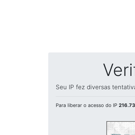
Ver
Seu IP fez diversas tentati
Para liberar o acesso
do IP
216.73