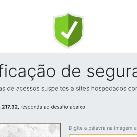
ificação de segur
vas de acessos suspeitos a sites hospedados co
.217.32
, responda ao desafio abaixo.
Digite a palavra na imagem 