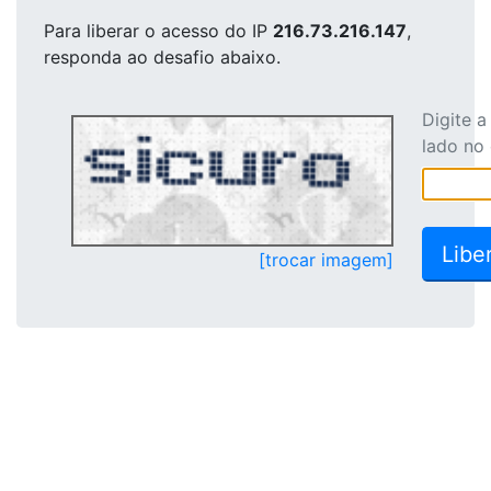
Para liberar o acesso
do IP
216.73.216.147
,
responda ao desafio abaixo.
Digite 
lado no
[trocar imagem]