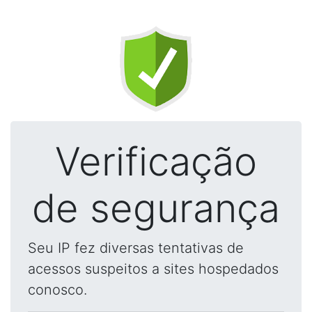
Verificação
de segurança
Seu IP fez diversas tentativas de
acessos suspeitos a sites hospedados
conosco.