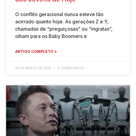
O conflito geracional nunca esteve tão
acirrado quanto hoje. As gerações Z e Y,
chamadas de “preguiçosas” ou “ingratas”,
olham para os Baby Boomers e
ARTIGO COMPLETO »
30 DE MARÇO DE 2025
6 COMENTÁRIOS