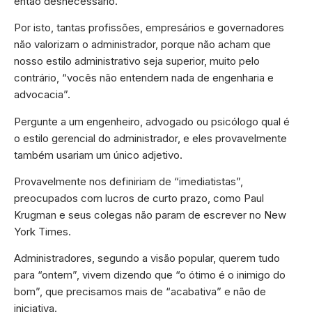
então desnecessário.
Por isto, tantas profissões, empresários e governadores
não valorizam o administrador, porque não acham que
nosso estilo administrativo seja superior, muito pelo
contrário, “vocês não entendem nada de engenharia e
advocacia”.
Pergunte a um engenheiro, advogado ou psicólogo qual é
o estilo gerencial do administrador, e eles provavelmente
também usariam um único adjetivo.
Provavelmente nos definiriam de “imediatistas”,
preocupados com lucros de curto prazo, como Paul
Krugman e seus colegas não param de escrever no New
York Times.
Administradores, segundo a visão popular, querem tudo
para “ontem”, vivem dizendo que “o ótimo é o inimigo do
bom”, que precisamos mais de “acabativa” e não de
iniciativa.