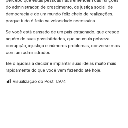
percebo que estas pessoas nada entendem das funções
do administrador, de crescimento, de justiça social, de
democracia e de um mundo feliz cheio de realizações,
porque tudo é feito na velocidade necessária.
Se você está cansado de um país estagnado, que cresce
aquém de suas possibilidades, que acumula pobreza,
corrupção, injustiça e inúmeros problemas, converse mais
com um administrador.
Ele o ajudará a decidir e implantar suas ideias muito mais
rapidamente do que você vem fazendo até hoje.
Visualização do Post:
1.974