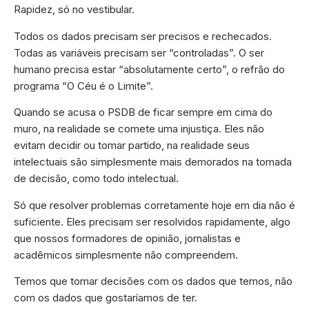
Rapidez, só no vestibular.
Todos os dados precisam ser precisos e rechecados.
Todas as variáveis precisam ser “controladas”. O ser
humano precisa estar “absolutamente certo”, o refrão do
programa “O Céu é o Limite”.
Quando se acusa o PSDB de ficar sempre em cima do
muro, na realidade se comete uma injustiça. Eles não
evitam decidir ou tomar partido, na realidade seus
intelectuais são simplesmente mais demorados na tomada
de decisão, como todo intelectual.
Só que resolver problemas corretamente hoje em dia não é
suficiente. Eles precisam ser resolvidos rapidamente, algo
que nossos formadores de opinião, jornalistas e
acadêmicos simplesmente não compreendem.
Temos que tomar decisões com os dados que temos, não
com os dados que gostaríamos de ter.