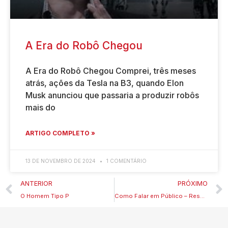
A Era do Robô Chegou
A Era do Robô Chegou Comprei, três meses
atrás, ações da Tesla na B3, quando Elon
Musk anunciou que passaria a produzir robôs
mais do
ARTIGO COMPLETO »
13 DE NOVEMBRO DE 2024
1 COMENTÁRIO
ANTERIOR
PRÓXIMO
O Homem Tipo P
Como Falar em Público – Resumo