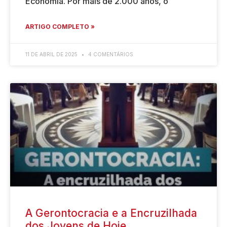
Economia. Por mais de 2.000 anos, o
ARTIGO COMPLETO »
11 DE ABRIL DE 2025
4 COMENTÁRIOS
A Gerontocracia e a Encruzilhada
dos Jovens de Hoje