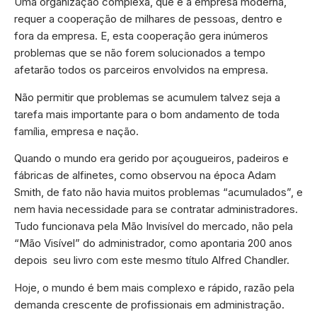
Uma organização complexa, que é a empresa moderna,
requer a cooperação de milhares de pessoas, dentro e
fora da empresa. E, esta cooperação gera inúmeros
problemas que se não forem solucionados a tempo
afetarão todos os parceiros envolvidos na empresa.
Não permitir que problemas se acumulem talvez seja a
tarefa mais importante para o bom andamento de toda
família, empresa e nação.
Quando o mundo era gerido por açougueiros, padeiros e
fábricas de alfinetes, como observou na época Adam
Smith, de fato não havia muitos problemas “acumulados”, e
nem havia necessidade para se contratar administradores.
Tudo funcionava pela Mão Invisível do mercado, não pela
“Mão Visível” do administrador, como apontaria 200 anos
depois seu livro com este mesmo título Alfred Chandler.
Hoje, o mundo é bem mais complexo e rápido, razão pela
demanda crescente de profissionais em administração.