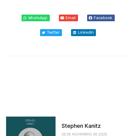
WhatsApp
Email
Facebook
Twitter
LinkedIn
Stephen Kanitz
25 DE NOVEMBRO DE 2025