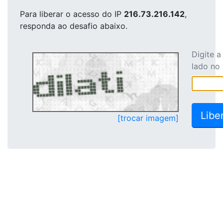
Para liberar o acesso
do IP
216.73.216.142
,
responda ao desafio abaixo.
Digite 
lado no
[trocar imagem]