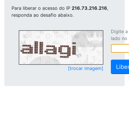
Para liberar o acesso
do IP
216.73.216.216
,
responda ao desafio abaixo.
Digite 
lado no
[trocar imagem]