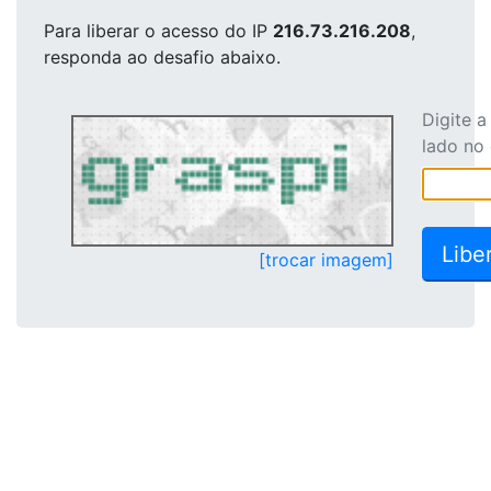
Para liberar o acesso
do IP
216.73.216.208
,
responda ao desafio abaixo.
Digite 
lado no
[trocar imagem]