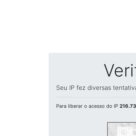
Ver
Seu IP fez diversas tentati
Para liberar o acesso
do IP
216.73