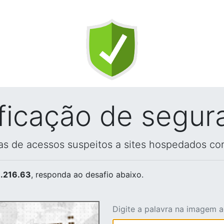
ificação de segur
vas de acessos suspeitos a sites hospedados co
.216.63
, responda ao desafio abaixo.
Digite a palavra na imagem 