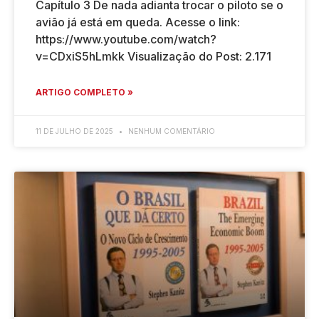
Capítulo 3 De nada adianta trocar o piloto se o
avião já está em queda. Acesse o link:
https://www.youtube.com/watch?
v=CDxiS5hLmkk Visualização do Post: 2.171
ARTIGO COMPLETO »
11 DE JULHO DE 2025
NENHUM COMENTÁRIO