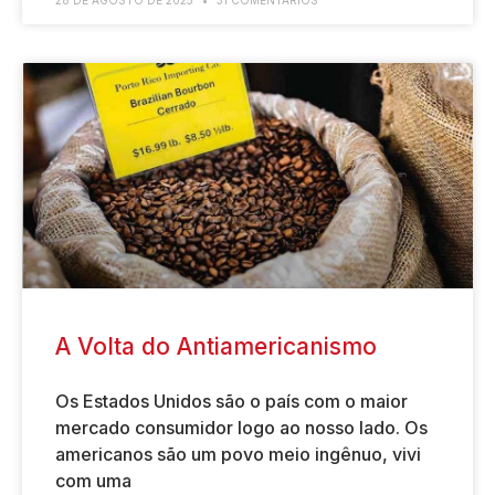
28 DE AGOSTO DE 2025
31 COMENTÁRIOS
A Volta do Antiamericanismo
Os Estados Unidos são o país com o maior
mercado consumidor logo ao nosso lado. Os
americanos são um povo meio ingênuo, vivi
com uma