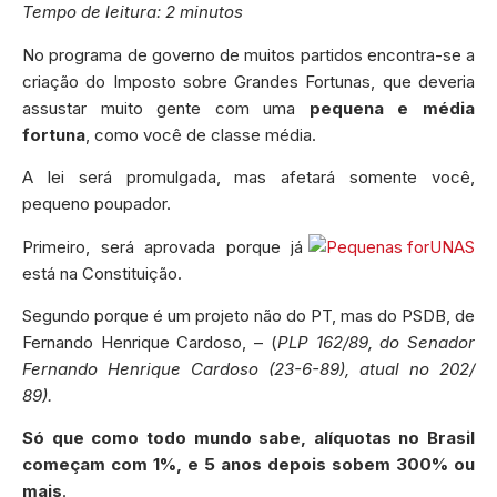
Tempo de leitura: 2 minutos
No programa de governo de muitos partidos encontra-se a
criação do Imposto sobre Grandes Fortunas, que deveria
assustar muito gente com uma
pequena e média
fortuna
, como você de classe média.
A lei será promulgada, mas afetará somente você,
pequeno poupador.
Primeiro, será aprovada porque já
está na Constituição.
Segundo porque é um projeto não do PT, mas do PSDB, de
Fernando Henrique Cardoso, – (
PLP 162/89, do Senador
Fernando Henrique Cardoso (23-6-89), atual no 202/
89).
Só que como todo mundo sabe, alíquotas no Brasil
começam com 1%, e 5 anos depois sobem 300% ou
mais
.