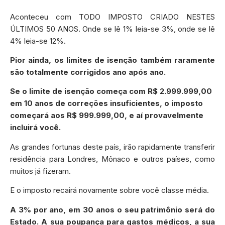
Aconteceu com TODO IMPOSTO CRIADO NESTES
ÚLTIMOS 50 ANOS. Onde se lê 1% leia-se 3%, onde se lê
4% leia-se 12%.
Pior ainda, os limites de isenção também raramente
são totalmente corrigidos ano após ano.
Se o limite de isenção começa com R$ 2.999.999,00
em 10 anos de correções insuficientes, o imposto
começará aos R$ 999.999,00, e aí provavelmente
incluirá você.
As grandes fortunas deste país, irão rapidamente transferir
residência para Londres, Mônaco e outros países, como
muitos já fizeram.
E o imposto recairá novamente sobre você classe média.
A 3% por ano, em 30 anos o seu patrimônio será do
Estado. A sua poupança para gastos médicos, a sua