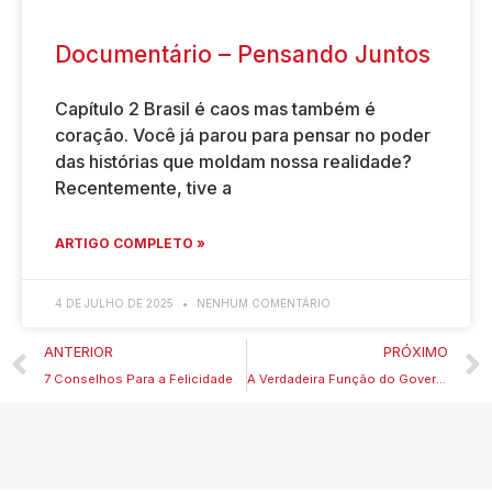
Documentário – Pensando Juntos
Capítulo 2 Brasil é caos mas também é
coração. Você já parou para pensar no poder
das histórias que moldam nossa realidade?
Recentemente, tive a
ARTIGO COMPLETO »
4 DE JULHO DE 2025
NENHUM COMENTÁRIO
ANTERIOR
PRÓXIMO
7 Conselhos Para a Felicidade
A Verdadeira Função do Governo