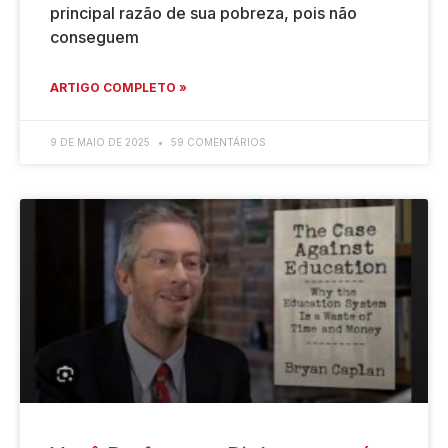
principal razão de sua pobreza, pois não
conseguem
ARTIGO COMPLETO »
9 DE MAIO DE 2025
59 COMENTÁRIOS