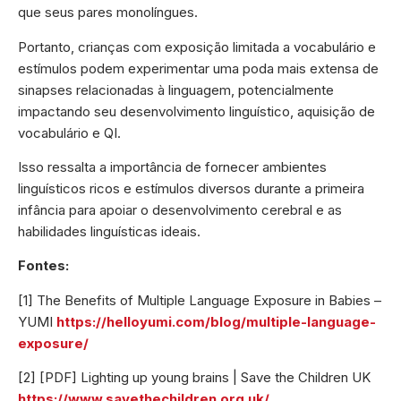
que seus pares monolíngues.
Portanto, crianças com exposição limitada a vocabulário e
estímulos podem experimentar uma poda mais extensa de
sinapses relacionadas à linguagem, potencialmente
impactando seu desenvolvimento linguístico, aquisição de
vocabulário e QI.
Isso ressalta a importância de fornecer ambientes
linguísticos ricos e estímulos diversos durante a primeira
infância para apoiar o desenvolvimento cerebral e as
habilidades linguísticas ideais.
Fontes:
[1] The Benefits of Multiple Language Exposure in Babies –
YUMI
https://helloyumi.com/blog/multiple-language-
exposure/
[2] [PDF] Lighting up young brains | Save the Children UK
https://www.savethechildren.org.uk/