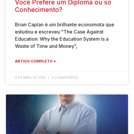
Você Prefere um Diploma ou só
Conhecimento?
Brian Caplan é um brilhante economista que
estudou e escreveu “The Case Against
Education: Why the Education System Is a
Waste of Time and Money”,
ARTIGO COMPLETO »
4 DE ABRIL DE 2025
9 COMENTÁRIOS