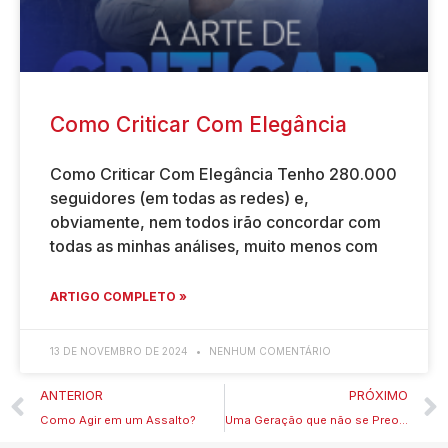
Como Criticar Com Elegância
Como Criticar Com Elegância Tenho 280.000
seguidores (em todas as redes) e,
obviamente, nem todos irão concordar com
todas as minhas análises, muito menos com
ARTIGO COMPLETO »
13 DE NOVEMBRO DE 2024
NENHUM COMENTÁRIO
ANTERIOR
PRÓXIMO
Como Agir em um Assalto?
Uma Geração que não se Preocupou com os Netos