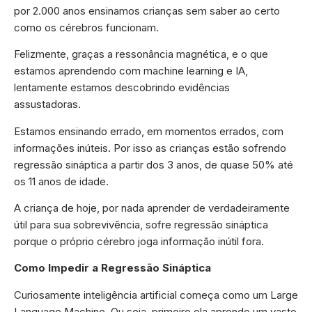
por 2.000 anos ensinamos crianças sem saber ao certo
como os cérebros funcionam.
Felizmente, graças a ressonância magnética, e o que
estamos aprendendo com machine learning e IA,
lentamente estamos descobrindo evidências
assustadoras.
Estamos ensinando errado, em momentos errados, com
informações inúteis. Por isso as crianças estão sofrendo
regressão sináptica a partir dos 3 anos, de quase 50% até
os 11 anos de idade.
A criança de hoje, por nada aprender de verdadeiramente
útil para sua sobrevivência, sofre regressão sináptica
porque o próprio cérebro joga informação inútil fora.
Como Impedir a Regressão Sináptica
Curiosamente inteligência artificial começa como um Large
Language Machine. Ou seja, primeiro ela aprende um vasto