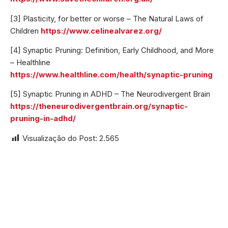
[3] Plasticity, for better or worse – The Natural Laws of
Children
https://www.celinealvarez.org/
[4] Synaptic Pruning: Definition, Early Childhood, and More
– Healthline
https://www.healthline.com/health/synaptic-pruning
[5] Synaptic Pruning in ADHD – The Neurodivergent Brain
https://theneurodivergentbrain.org/synaptic-
pruning-in-adhd/
Visualização do Post:
2.565