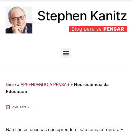
PARTIDO BEM EFICIENTE
MELHORES ARTIGOS
Início
»
APRENDENDO A PENSAR
»
Neurociência da
Educação
25/04/2025
Não são as crianças que aprendem, são seus cérebros. E