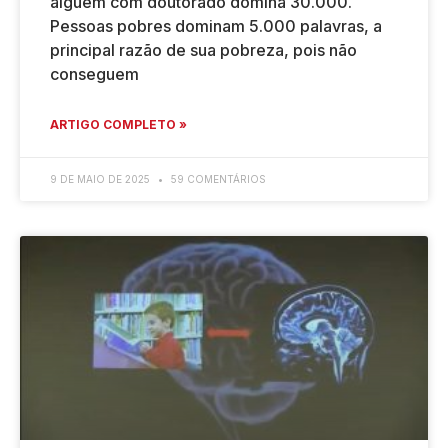
alguém com doutorado domina 30.000.
Pessoas pobres dominam 5.000 palavras, a
principal razão de sua pobreza, pois não
conseguem
ARTIGO COMPLETO »
9 DE MAIO DE 2025
59 COMENTÁRIOS