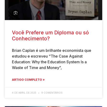
Você Prefere um Diploma ou só
Conhecimento?
Brian Caplan é um brilhante economista que
estudou e escreveu “The Case Against
Education: Why the Education System Is a
Waste of Time and Money”,
ARTIGO COMPLETO »
4 DE ABRIL DE 2025
9 COMENTÁRIOS