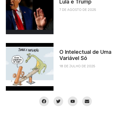
Lula e Trump
7 DE AGOSTO DE 2025
O Intelectual de Uma
Variável Só
18 DE JULHO DE 2025