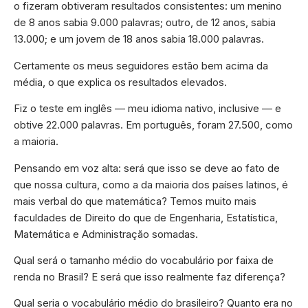
o fizeram obtiveram resultados consistentes: um menino
de 8 anos sabia 9.000 palavras; outro, de 12 anos, sabia
13.000; e um jovem de 18 anos sabia 18.000 palavras.
Certamente os meus seguidores estão bem acima da
média, o que explica os resultados elevados.
Fiz o teste em inglês — meu idioma nativo, inclusive — e
obtive 22.000 palavras. Em português, foram 27.500, como
a maioria.
Pensando em voz alta: será que isso se deve ao fato de
que nossa cultura, como a da maioria dos países latinos, é
mais verbal do que matemática? Temos muito mais
faculdades de Direito do que de Engenharia, Estatística,
Matemática e Administração somadas.
Qual será o tamanho médio do vocabulário por faixa de
renda no Brasil? E será que isso realmente faz diferença?
Qual seria o vocabulário médio do brasileiro? Quanto era no