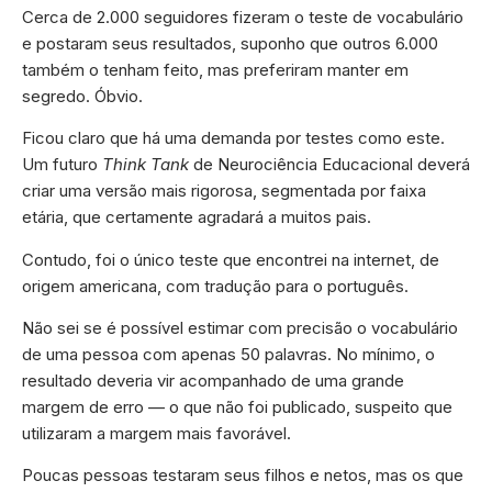
Cerca de 2.000 seguidores fizeram o teste de vocabulário
e postaram seus resultados, suponho que outros 6.000
também o tenham feito, mas preferiram manter em
segredo. Óbvio.
Ficou claro que há uma demanda por testes como este.
Um futuro
Think Tank
de Neurociência Educacional deverá
criar uma versão mais rigorosa, segmentada por faixa
etária, que certamente agradará a muitos pais.
Contudo, foi o único teste que encontrei na internet, de
origem americana, com tradução para o português.
Não sei se é possível estimar com precisão o vocabulário
de uma pessoa com apenas 50 palavras. No mínimo, o
resultado deveria vir acompanhado de uma grande
margem de erro — o que não foi publicado, suspeito que
utilizaram a margem mais favorável.
Poucas pessoas testaram seus filhos e netos, mas os que