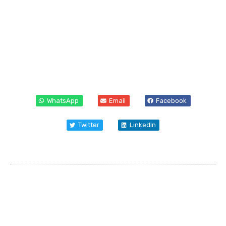
WhatsApp
Email
Facebook
Twitter
LinkedIn