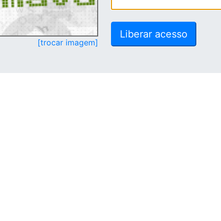
[trocar imagem]