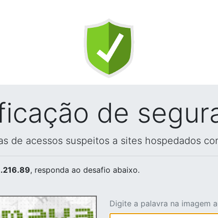
ificação de segur
vas de acessos suspeitos a sites hospedados co
.216.89
, responda ao desafio abaixo.
Digite a palavra na imagem 