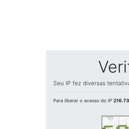
Ver
Seu IP fez diversas tentati
Para liberar o acesso
do IP
216.73