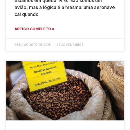
estamos em queda livre. Não somos um
avião, mas a lógica é a mesma: uma aeronave
cai quando
ARTIGO COMPLETO »
28 DE AGOSTO DE 2025
31 COMENTÁRIOS