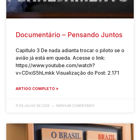
Documentário – Pensando Juntos
Capítulo 3 De nada adianta trocar o piloto se o
avião já está em queda. Acesse o link:
https://www.youtube.com/watch?
v=CDxiS5hLmkk Visualização do Post: 2.171
ARTIGO COMPLETO »
11 DE JULHO DE 2025
NENHUM COMENTÁRIO