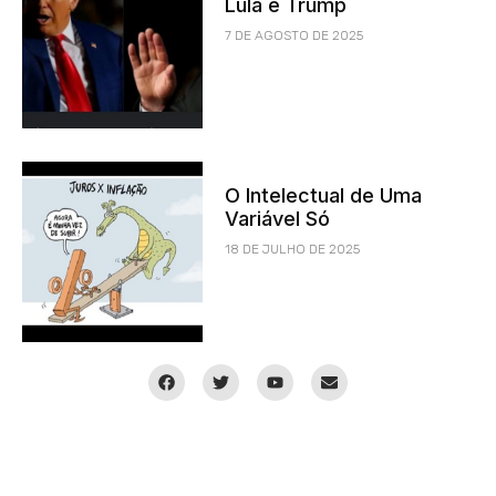
Lula e Trump
7 DE AGOSTO DE 2025
O Intelectual de Uma
Variável Só
18 DE JULHO DE 2025