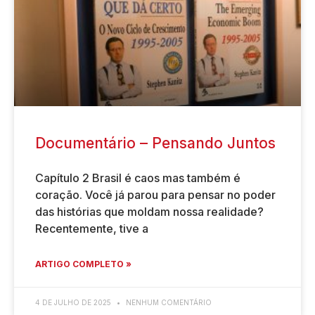
Documentário – Pensando Juntos
Capítulo 2 Brasil é caos mas também é
coração. Você já parou para pensar no poder
das histórias que moldam nossa realidade?
Recentemente, tive a
ARTIGO COMPLETO »
4 DE JULHO DE 2025
NENHUM COMENTÁRIO