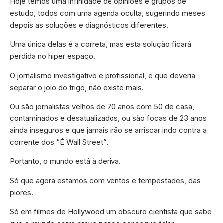
Hoje temos uma infinidade de opiniões e grupos de
estudo, todos com uma agenda oculta, sugerindo meses
depois as soluções e diagnósticos diferentes.
Uma única delas é a correta, mas esta solução ficará
perdida no hiper espaço.
O jornalismo investigativo e profissional, e que deveria
separar o joio do trigo, não existe mais.
Ou são jornalistas velhos de 70 anos com 50 de casa,
contaminados e desatualizados, ou são focas de 23 anos
ainda inseguros e que jamais irão se arriscar indo contra a
corrente dos “É Wall Street”.
Portanto, o mundo está à deriva.
Só que agora estamos com ventos e tempestades, das
piores.
Só em filmes de Hollywood um obscuro cientista que sabe