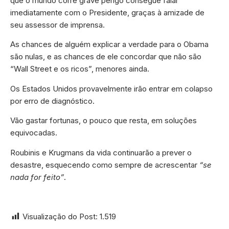
que o mundo corre grave perigo consegue falar
imediatamente com o Presidente, graças à amizade de
seu assessor de imprensa.
As chances de alguém explicar a verdade para o Obama
são nulas, e as chances de ele concordar que não são
“Wall Street e os ricos”, menores ainda.
Os Estados Unidos provavelmente irão entrar em colapso
por erro de diagnóstico.
Vão gastar fortunas, o pouco que resta, em soluções
equivocadas.
Roubinis e Krugmans da vida continuarão a prever o
desastre, esquecendo como sempre de acrescentar
“se
nada for feito”
.
Visualização do Post:
1.519