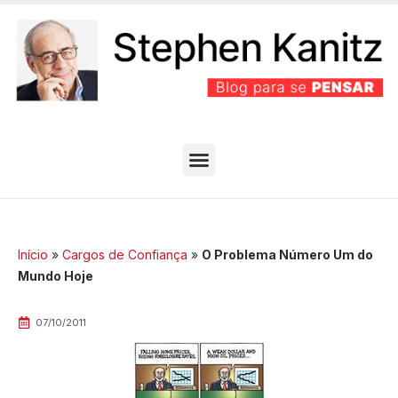
PARTIDO BEM EFICIENTE
MELHORES ARTIGOS
Início
»
Cargos de Confiança
»
O Problema Número Um do
Mundo Hoje
07/10/2011