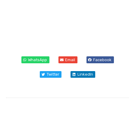
WhatsApp
Email
Facebook
Twitter
LinkedIn