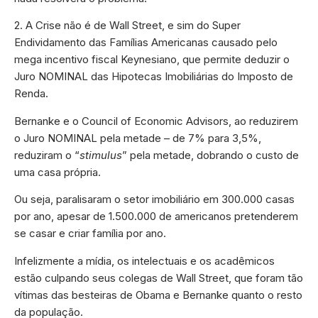
2. A Crise não é de Wall Street, e sim do Super
Endividamento das Famílias Americanas causado pelo
mega incentivo fiscal Keynesiano, que permite deduzir o
Juro NOMINAL das Hipotecas Imobiliárias do Imposto de
Renda.
Bernanke e o Council of Economic Advisors, ao reduzirem
o Juro NOMINAL pela metade – de 7% para 3,5%,
reduziram o “
stimulus
” pela metade, dobrando o custo de
uma casa própria.
Ou seja, paralisaram o setor imobiliário em 300.000 casas
por ano, apesar de 1.500.000 de americanos pretenderem
se casar e criar família por ano.
Infelizmente a mídia, os intelectuais e os acadêmicos
estão culpando seus colegas de Wall Street, que foram tão
vítimas das besteiras de Obama e Bernanke quanto o resto
da população.