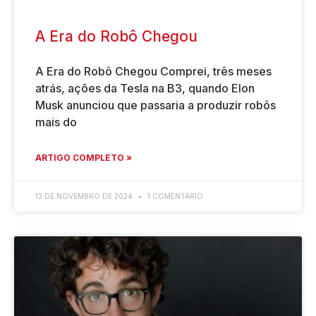
A Era do Robô Chegou
A Era do Robô Chegou Comprei, três meses
atrás, ações da Tesla na B3, quando Elon
Musk anunciou que passaria a produzir robôs
mais do
ARTIGO COMPLETO »
13 DE NOVEMBRO DE 2024
1 COMENTÁRIO