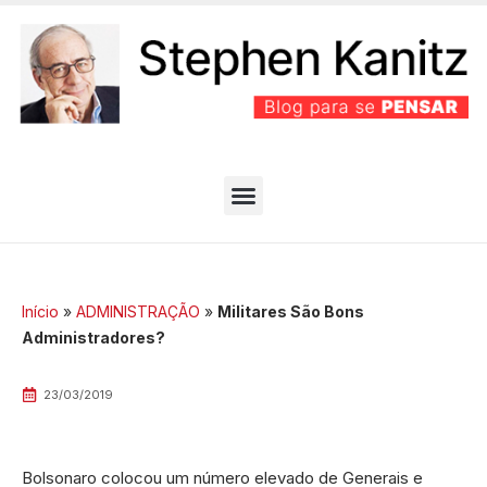
PARTIDO BEM EFICIENTE
MELHORES ARTIGOS
Início
»
ADMINISTRAÇÃO
»
Militares São Bons
Administradores?
23/03/2019
Bolsonaro colocou um número elevado de Generais e