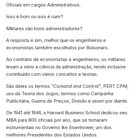
Oficiais em cargos Administrativos.
Isso é bom ou isso é ruim?
Militares são bons administradores?
A resposta é sim, melhor que os engenheiros e
economistas também escolhidos por Bolsonaro.
Ao contrário de economistas e engenheiros, os militares
levam a sério a ciência da administração, tendo inclusive
contribuído com vários conceitos e teorias.
São deles os termos “
Comand and Control
”, PERT CPM,
uso da Teoria dos Jogos, termos como Campanha
Publicitária, Guerra de Preços, Divisão e assim por diante.
De 1941 até 1946, a Harvard Business School dedicou seu
MBA para 800 oficiais por ano, que se tornaram
instrumentais no Governo Ike Eisenhower, um dos
melhores Presidentes dos Estados Unidos.