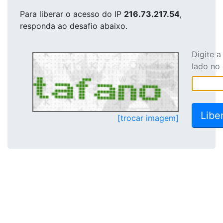
Para liberar o acesso
do IP
216.73.217.54
,
responda ao desafio abaixo.
Digite 
lado no
[trocar imagem]