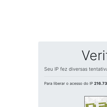
Ver
Seu IP fez diversas tentati
Para liberar o acesso
do IP
216.73