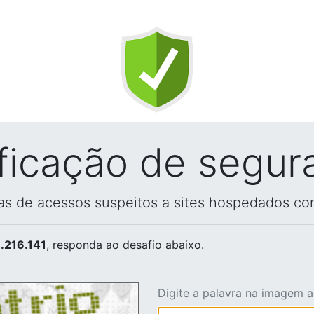
ificação de segur
vas de acessos suspeitos a sites hospedados co
.216.141
, responda ao desafio abaixo.
Digite a palavra na imagem 