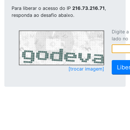
Para liberar o acesso
do IP
216.73.216.71
,
responda ao desafio abaixo.
Digite 
lado no
[trocar imagem]