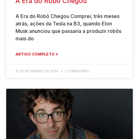
A Era do Robô Chegou
A Era do Robô Chegou Comprei, três meses
atrás, ações da Tesla na B3, quando Elon
Musk anunciou que passaria a produzir robôs
mais do
ARTIGO COMPLETO »
13 DE NOVEMBRO DE 2024
1 COMENTÁRIO