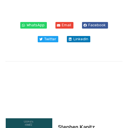
WhatsApp
Email
Facebook
Twitter
LinkedIn
Stephen Kanitz